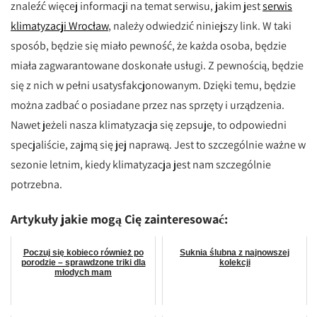
znaleźć więcej informacji na temat serwisu, jakim jest
serwis
klimatyzacji Wrocław
, należy odwiedzić niniejszy link. W taki
sposób, będzie się miało pewność, że każda osoba, będzie
miała zagwarantowane doskonałe usługi. Z pewnością, będzie
się z nich w pełni usatysfakcjonowanym. Dzięki temu, będzie
można zadbać o posiadane przez nas sprzęty i urządzenia.
Nawet jeżeli nasza klimatyzacja się zepsuje, to odpowiedni
specjaliście, zajmą się jej naprawą. Jest to szczególnie ważne w
sezonie letnim, kiedy klimatyzacja jest nam szczególnie
potrzebna.
Artykuły jakie mogą Cię zainteresować:
Poczuj się kobieco również po
Suknia ślubna z najnowszej
porodzie – sprawdzone triki dla
kolekcji
młodych mam