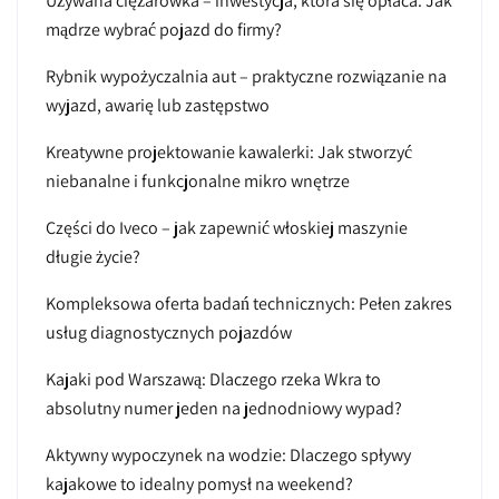
Używana ciężarówka – inwestycja, która się opłaca. Jak
mądrze wybrać pojazd do firmy?
Rybnik wypożyczalnia aut – praktyczne rozwiązanie na
wyjazd, awarię lub zastępstwo
Kreatywne projektowanie kawalerki: Jak stworzyć
niebanalne i funkcjonalne mikro wnętrze
Części do Iveco – jak zapewnić włoskiej maszynie
długie życie?
Kompleksowa oferta badań technicznych: Pełen zakres
usług diagnostycznych pojazdów
Kajaki pod Warszawą: Dlaczego rzeka Wkra to
absolutny numer jeden na jednodniowy wypad?
Aktywny wypoczynek na wodzie: Dlaczego spływy
kajakowe to idealny pomysł na weekend?