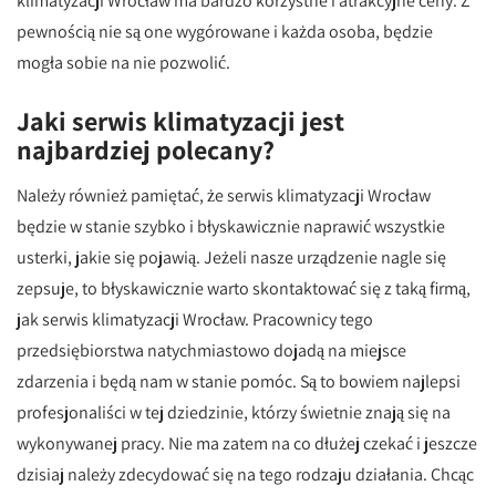
klimatyzacji Wrocław ma bardzo korzystne i atrakcyjne ceny. Z
pewnością nie są one wygórowane i każda osoba, będzie
mogła sobie na nie pozwolić.
Jaki serwis klimatyzacji jest
najbardziej polecany?
Należy również pamiętać, że serwis klimatyzacji Wrocław
będzie w stanie szybko i błyskawicznie naprawić wszystkie
usterki, jakie się pojawią. Jeżeli nasze urządzenie nagle się
zepsuje, to błyskawicznie warto skontaktować się z taką firmą,
jak serwis klimatyzacji Wrocław. Pracownicy tego
przedsiębiorstwa natychmiastowo dojadą na miejsce
zdarzenia i będą nam w stanie pomóc. Są to bowiem najlepsi
profesjonaliści w tej dziedzinie, którzy świetnie znają się na
wykonywanej pracy. Nie ma zatem na co dłużej czekać i jeszcze
dzisiaj należy zdecydować się na tego rodzaju działania. Chcąc