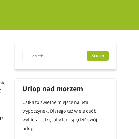
nie
Urlop nad morzem
ś
Ustka to świetne miejsce na letni
wypoczynek. Dlatego też wiele osób
 i
wybiera Ustkę, aby tam spędzić swój
urlop.