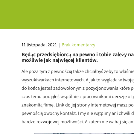
11 listopada, 2021
|
Brak komentarzy
Będąc przedsiębiorcą na pewno i tobie zależy na
możliwie jak najwięcej klientów.
Ale poza tym z pewnością także chciałbyś żeby to właśnie
wyszukiwarkach internetowych. A jak to wygląda w twoje
do końca jesteś zadowolonym z pozycjonowania które posiad
czas temu podjąłeś wspólnie z pracownikami decyzję o t
znakomitą firmę. Link do jej strony internetowej masz pod
pewnością owocny kontakt. I my nie wątpimy ani chwili dłu
bardzo rozwojowej możliwości. A zatem nie wahaj się ani c