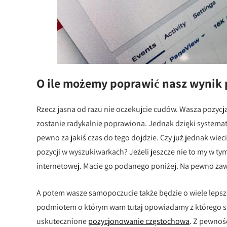
O ile możemy poprawić nasz wynik 
Rzecz jasna od razu nie oczekujcie cudów. Wasza pozyc
zostanie radykalnie poprawiona. Jednak dzięki system
pewno za jakiś czas do tego dojdzie. Czy już jednak wiec
pozycji w wyszukiwarkach? Jeżeli jeszcze nie to my w tym 
internetowej. Macie go podanego poniżej. Na pewno zawsz
A potem wasze samopoczucie także będzie o wiele lepsze
podmiotem o którym wam tutaj opowiadamy z którego st
uskutecznione
pozycjonowanie częstochowa
. Z pewnośc