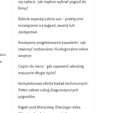
się opłaca. Jak mądrze wybrać pojazd do
firmy?
Rybnik wypożyczalnia aut – praktyczne
rozwiązanie na wyjazd, awarię lub
zastępstwo
Kreatywne projektowanie kawalerki: Jak
stworzyć niebanalne i funkcjonalne mikro
razu
wnętrze
a
Części do Iveco – jak zapewnić włoskiej
maszynie długie życie?
Kompleksowa oferta badań technicznych:
Pełen zakres usług diagnostycznych
pojazdów
Kajaki pod Warszawą: Dlaczego rzeka