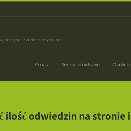
 wypoczynek? Zapraszamy do nas!
O nas
Domki letniskowe
Okoliczn
 ilość odwiedzin na stronie