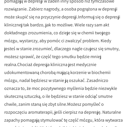
pomagają w depresji w żaden inny sposób niż tymczasowe
rozwiązanie. Zabierz nagrody, a osoba pogrążona w depresji
może skupić się na przyczynie depresji.Informuj się o depresji
klinicznej tak bardzo, jak to możliwe. Wiele razy sam akt
dokładnego zrozumienia, co dzieje się w chemii twojego
mózgu, wystarczy, aby pomóc ci zwalczyć problem. Kiedy
jesteś w stanie zrozumieć, dlaczego nagle czujesz się smutny,
możesz sprawić, że część tego smutku będzie mniej
realna.Chociaż depresja kliniczna jest medycznie
udokumentowaną chorobą mającą korzenie w biochemii
mózgu, nadal będziesz w stanie ją oszukać. Zasadniczo
oznacza to, że moc pozytywnego myślenia będzie niezwykle
skuteczną sztuczką, o ile będziesz w stanie odciąć smutne
chwile, zanim staną się zbyt silne.Możesz pomyśleć o
rozpoczęciu aromaterapii, jeśli cierpisz na depresję. Naturalne
zapachy pomagają stymulować tę część mózgu, która wytwarza