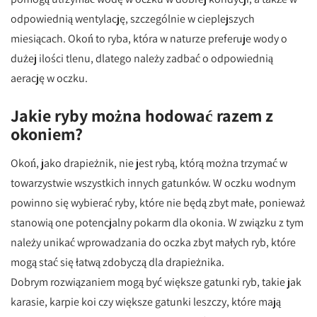
odpowiednią wentylację, szczególnie w cieplejszych
miesiącach. Okoń to ryba, która w naturze preferuje wody o
dużej ilości tlenu, dlatego należy zadbać o odpowiednią
aerację w oczku.
Jakie ryby można hodować razem z
okoniem?
Okoń, jako drapieżnik, nie jest rybą, którą można trzymać w
towarzystwie wszystkich innych gatunków. W oczku wodnym
powinno się wybierać ryby, które nie będą zbyt małe, ponieważ
stanowią one potencjalny pokarm dla okonia. W związku z tym
należy unikać wprowadzania do oczka zbyt małych ryb, które
mogą stać się łatwą zdobyczą dla drapieżnika.
Dobrym rozwiązaniem mogą być większe gatunki ryb, takie jak
karasie, karpie koi czy większe gatunki leszczy, które mają