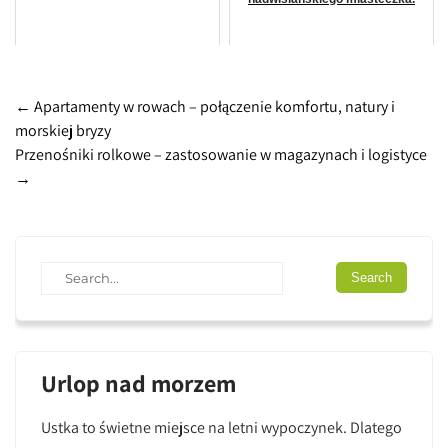
Post
←
Apartamenty w rowach – połączenie komfortu, natury i
morskiej bryzy
navigation
Przenośniki rolkowe – zastosowanie w magazynach i logistyce
→
Urlop nad morzem
Ustka to świetne miejsce na letni wypoczynek. Dlatego