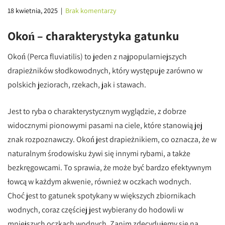
18 kwietnia, 2025
|
Brak komentarzy
Okoń – charakterystyka gatunku
Okoń (Perca fluviatilis) to jeden z najpopularniejszych
drapieżników słodkowodnych, który występuje zarówno w
polskich jeziorach, rzekach, jak i stawach.
Jest to ryba o charakterystycznym wyglądzie, z dobrze
widocznymi pionowymi pasami na ciele, które stanowią jej
znak rozpoznawczy. Okoń jest drapieżnikiem, co oznacza, że w
naturalnym środowisku żywi się innymi rybami, a także
bezkręgowcami. To sprawia, że może być bardzo efektywnym
łowcą w każdym akwenie, również w oczkach wodnych.
Choć jest to gatunek spotykany w większych zbiornikach
wodnych, coraz częściej jest wybierany do hodowli w
mniejszych oczkach wodnych. Zanim zdecydujemy się na