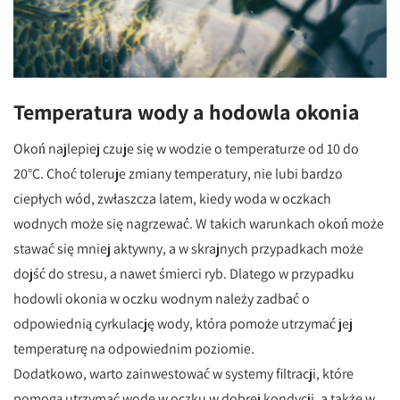
Temperatura wody a hodowla okonia
Okoń najlepiej czuje się w wodzie o temperaturze od 10 do
20°C. Choć toleruje zmiany temperatury, nie lubi bardzo
ciepłych wód, zwłaszcza latem, kiedy woda w oczkach
wodnych może się nagrzewać. W takich warunkach okoń może
stawać się mniej aktywny, a w skrajnych przypadkach może
dojść do stresu, a nawet śmierci ryb. Dlatego w przypadku
hodowli okonia w oczku wodnym należy zadbać o
odpowiednią cyrkulację wody, która pomoże utrzymać jej
temperaturę na odpowiednim poziomie.
Dodatkowo, warto zainwestować w systemy filtracji, które
pomogą utrzymać wodę w oczku w dobrej kondycji, a także w