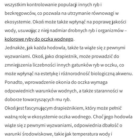
wszystkim kontrolowanie populacji innych ryb i
bezkręgowców, co pozwala na utrzymanie równowagi w
ekosystemie. Okoń może także wpłynąć na poprawę jakości
wody, usuwając z niej nadmiar drobnych ryb i organizmów –
kolorowe ryby do oczka wodnego
.
Jednakże, jak każda hodowla, także ta wiąże się z pewnymi
wyzwaniami. Okoń, jako drapieżnik, może prowadzić do
zmniejszenia liczebności innych gatunków ryb w oczku, co
może wpłynąć na estetykę i różnorodność biologiczną akwenu.
Ponadto, wprowadzenie okonia do oczka wymaga
odpowiednich warunków wodnych, a także staranności w
doborze towarzyszących mu ryb.
Okoń jest fascynującym drapieżnikiem, który może pełnić
ważną rolę w ekosystemie oczka wodnego. Choć jego hodowla
wiąże się z pewnymi wyzwaniami, odpowiednia dbałość o
warunki środowiskowe, takie jak temperatura wody i