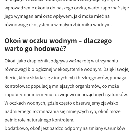
wprowadzenie okonia do naszego oczka, warto zapoznać się z
jego wymaganiami oraz wpływem, jaki może mieć na
równowagę ekosystemu w małym zbiorniku wodnym.
Okoń w oczku wodnym – dlaczego
warto go hodować?
Okoń, jako drapieżnik, odgrywa ważną rolę w utrzymaniu
równowagi biologicznej w ekosystemie wodnym. Dzięki swojej
diecie, która składa się z innych ryb i bezkręgowców, pomaga
kontrolować populację mniejszych organizmów, co może
zapobiec nadmiernemu rozwojowi niepożądanych gatunków.
W oczkach wodnych, gdzie często obserwujemy zjawisko
nadmiernego rozmnażania się mniejszych ryb, okoń może
pełnić rolę naturalnego kontrolera.
Dodatkowo, okoń jest bardzo odporny na zmiany warunków