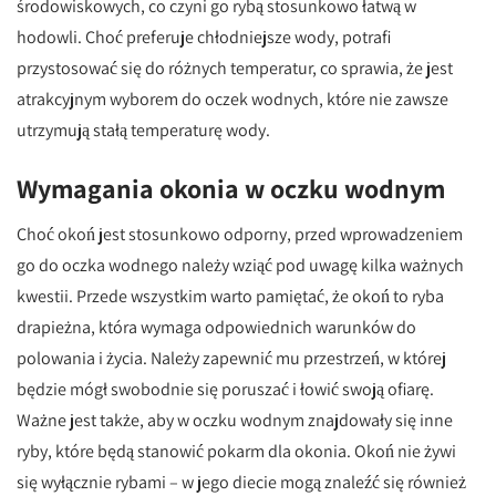
środowiskowych, co czyni go rybą stosunkowo łatwą w
hodowli. Choć preferuje chłodniejsze wody, potrafi
przystosować się do różnych temperatur, co sprawia, że jest
atrakcyjnym wyborem do oczek wodnych, które nie zawsze
utrzymują stałą temperaturę wody.
Wymagania okonia w oczku wodnym
Choć okoń jest stosunkowo odporny, przed wprowadzeniem
go do oczka wodnego należy wziąć pod uwagę kilka ważnych
kwestii. Przede wszystkim warto pamiętać, że okoń to ryba
drapieżna, która wymaga odpowiednich warunków do
polowania i życia. Należy zapewnić mu przestrzeń, w której
będzie mógł swobodnie się poruszać i łowić swoją ofiarę.
Ważne jest także, aby w oczku wodnym znajdowały się inne
ryby, które będą stanowić pokarm dla okonia. Okoń nie żywi
się wyłącznie rybami – w jego diecie mogą znaleźć się również