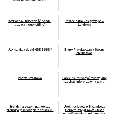
Wyzwania i przyszłość handlu
Pomoc biura księgowego w
tradycyjnego (offline)
Londynie
Jak działają dyski HDD i SSD?
Etapy Projektowania Strony
Internetowej
Poczta kwiatowa
Forex nie musi być trudny, aby
uzyskać informacje na temat
Trendy na sezon: najnowsze
Urok noclegów w Kazimierzu
propozycje w sklepie z obuwiem!
Dolnym: Wyjątkowy klimat
nadwiślańskiego miasteczka.