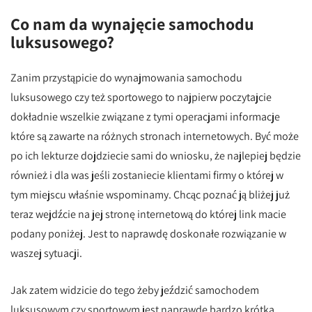
Co nam da wynajęcie samochodu
luksusowego?
Zanim przystąpicie do wynajmowania samochodu
luksusowego czy też sportowego to najpierw poczytajcie
dokładnie wszelkie związane z tymi operacjami informacje
które są zawarte na różnych stronach internetowych. Być może
po ich lekturze dojdziecie sami do wniosku, że najlepiej będzie
również i dla was jeśli zostaniecie klientami firmy o której w
tym miejscu właśnie wspominamy. Chcąc poznać ją bliżej już
teraz wejdźcie na jej stronę internetową do której link macie
podany poniżej. Jest to naprawdę doskonałe rozwiązanie w
waszej sytuacji.
Jak zatem widzicie do tego żeby jeździć samochodem
luksusowym czy sportowym jest naprawdę bardzo krótka