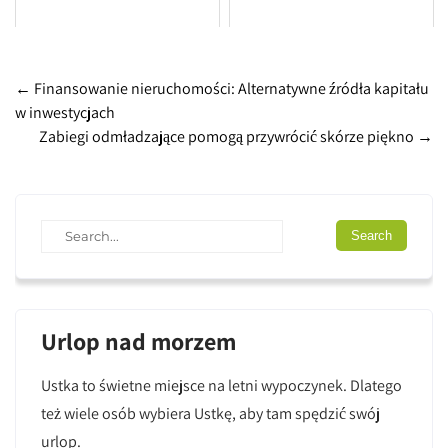
Post
←
Finansowanie nieruchomości: Alternatywne źródła kapitału
w inwestycjach
navigation
Zabiegi odmładzające pomogą przywrócić skórze piękno
→
Urlop nad morzem
Ustka to świetne miejsce na letni wypoczynek. Dlatego
też wiele osób wybiera Ustkę, aby tam spędzić swój
urlop.