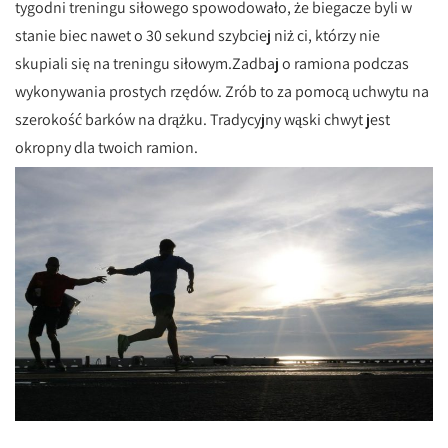
tygodni treningu siłowego spowodowało, że biegacze byli w
stanie biec nawet o 30 sekund szybciej niż ci, którzy nie
skupiali się na treningu siłowym.Zadbaj o ramiona podczas
wykonywania prostych rzędów. Zrób to za pomocą uchwytu na
szerokość barków na drążku. Tradycyjny wąski chwyt jest
okropny dla twoich ramion.