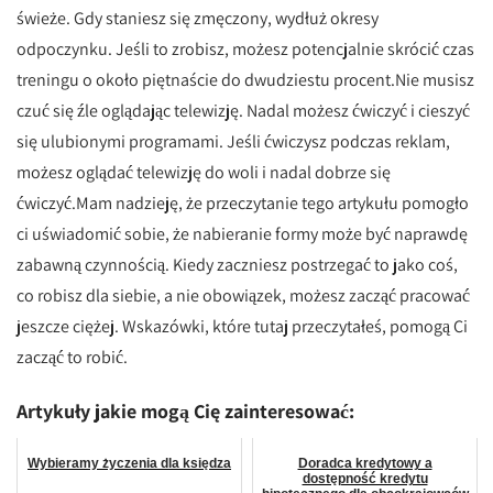
świeże. Gdy staniesz się zmęczony, wydłuż okresy
odpoczynku. Jeśli to zrobisz, możesz potencjalnie skrócić czas
treningu o około piętnaście do dwudziestu procent.Nie musisz
czuć się źle oglądając telewizję. Nadal możesz ćwiczyć i cieszyć
się ulubionymi programami. Jeśli ćwiczysz podczas reklam,
możesz oglądać telewizję do woli i nadal dobrze się
ćwiczyć.Mam nadzieję, że przeczytanie tego artykułu pomogło
ci uświadomić sobie, że nabieranie formy może być naprawdę
zabawną czynnością. Kiedy zaczniesz postrzegać to jako coś,
co robisz dla siebie, a nie obowiązek, możesz zacząć pracować
jeszcze ciężej. Wskazówki, które tutaj przeczytałeś, pomogą Ci
zacząć to robić.
Artykuły jakie mogą Cię zainteresować:
Wybieramy życzenia dla księdza
Doradca kredytowy a
dostępność kredytu