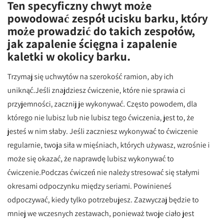
Ten specyficzny chwyt może
powodować zespół ucisku barku, który
może prowadzić do takich zespołów,
jak zapalenie ścięgna i zapalenie
kaletki w okolicy barku.
Trzymaj się uchwytów na szerokość ramion, aby ich
uniknąć.Jeśli znajdziesz ćwiczenie, które nie sprawia ci
przyjemności, zacznij je wykonywać. Często powodem, dla
którego nie lubisz lub nie lubisz tego ćwiczenia, jest to, że
jesteś w nim słaby. Jeśli zaczniesz wykonywać to ćwiczenie
regularnie, twoja siła w mięśniach, których używasz, wzrośnie i
może się okazać, że naprawdę lubisz wykonywać to
ćwiczenie.Podczas ćwiczeń nie należy stresować się stałymi
okresami odpoczynku między seriami. Powinieneś
odpoczywać, kiedy tylko potrzebujesz. Zazwyczaj będzie to
mniej we wczesnych zestawach, ponieważ twoje ciało jest