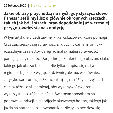
25 lutego, 2020
|
Brak komentarzy
Jakie obrazy przychodzą na myśl, gdy słyszysz słowo
fitness? Jeśli myślisz o głównie okropnych rzeczach,
takich jak ból i strach, prawdopodobnie już wcześniej
przygotowałeś się na kondycję.
W tym artykule przedstawimy kilka wskazówek, które pomogą
Ci zacząć cieszyć się sprawnością i utrzymywaniem formy w
rozsądnym czasie.Aby osiągnąć maksymalną sprawność,
pamiętaj, aby nie obciążać jednego konkretnego obszaru ciała,
takiego jak obszar brzucha. Nie tylko skupisz się na tym
regionie i będziesz wyglądać dziwnie, ale możesz również
zaryzykować kontuzję. Skoncentruj się na różnych częściach
ciała w różne dni i pamiętaj, aby wykonywać ćwiczenia
wykorzystujące różne mięśnie.Świetnym sposobem na
poprawę kondycji jest podjęcie aktywnego hobby, takiego jak
jazda na nartach lub snowboardzie. Nie tylko będziesz się