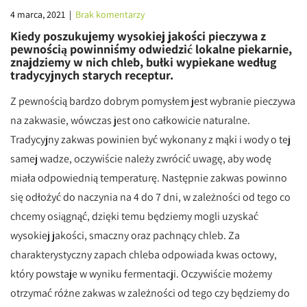
4 marca, 2021
|
Brak komentarzy
Kiedy poszukujemy wysokiej jakości pieczywa z
pewnością powinniśmy odwiedzić lokalne piekarnie,
znajdziemy w nich chleb, bułki wypiekane według
tradycyjnych starych receptur.
Z pewnością bardzo dobrym pomysłem jest wybranie pieczywa
na zakwasie, wówczas jest ono całkowicie naturalne.
Tradycyjny zakwas powinien być wykonany z mąki i wody o tej
samej wadze, oczywiście należy zwrócić uwagę, aby wodę
miała odpowiednią temperaturę. Następnie zakwas powinno
się odłożyć do naczynia na 4 do 7 dni, w zależności od tego co
chcemy osiągnąć, dzięki temu będziemy mogli uzyskać
wysokiej jakości, smaczny oraz pachnący chleb. Za
charakterystyczny zapach chleba odpowiada kwas octowy,
który powstaje w wyniku fermentacji. Oczywiście możemy
otrzymać różne zakwas w zależności od tego czy będziemy do