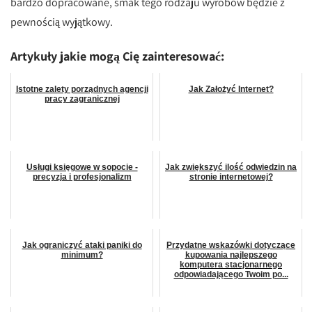
bardzo dopracowane, smak tego rodzaju wyrobów będzie z
pewnością wyjątkowy.
Artykuły jakie mogą Cię zainteresować:
Istotne zalety porządnych agencji
Jak Założyć Internet?
pracy zagranicznej
Usługi księgowe w sopocie -
Jak zwiększyć ilość odwiedzin na
precyzja i profesjonalizm
stronie internetowej?
Jak ograniczyć ataki paniki do
Przydatne wskazówki dotyczące
minimum?
kupowania najlepszego
komputera stacjonarnego
odpowiadającego Twoim po...