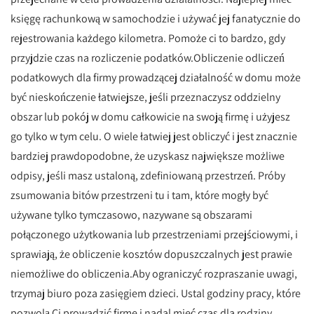
księgę rachunkową w samochodzie i używać jej fanatycznie do
rejestrowania każdego kilometra. Pomoże ci to bardzo, gdy
przyjdzie czas na rozliczenie podatków.Obliczenie odliczeń
podatkowych dla firmy prowadzącej działalność w domu może
być nieskończenie łatwiejsze, jeśli przeznaczysz oddzielny
obszar lub pokój w domu całkowicie na swoją firmę i użyjesz
go tylko w tym celu. O wiele łatwiej jest obliczyć i jest znacznie
bardziej prawdopodobne, że uzyskasz największe możliwe
odpisy, jeśli masz ustaloną, zdefiniowaną przestrzeń. Próby
zsumowania bitów przestrzeni tu i tam, które mogły być
używane tylko tymczasowo, nazywane są obszarami
połączonego użytkowania lub przestrzeniami przejściowymi, i
sprawiają, że obliczenie kosztów dopuszczalnych jest prawie
niemożliwe do obliczenia.Aby ograniczyć rozpraszanie uwagi,
trzymaj biuro poza zasięgiem dzieci. Ustal godziny pracy, które
pozwolą Ci prowadzić firmę i nadal mieć czas dla rodziny.