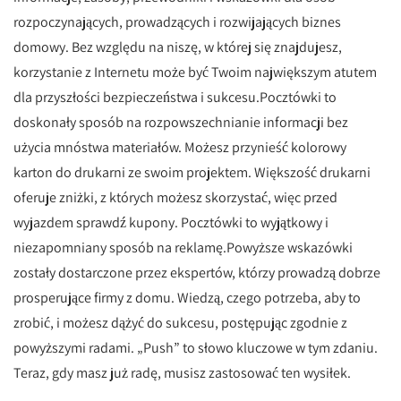
rozpoczynających, prowadzących i rozwijających biznes
domowy. Bez względu na niszę, w której się znajdujesz,
korzystanie z Internetu może być Twoim największym atutem
dla przyszłości bezpieczeństwa i sukcesu.Pocztówki to
doskonały sposób na rozpowszechnianie informacji bez
użycia mnóstwa materiałów. Możesz przynieść kolorowy
karton do drukarni ze swoim projektem. Większość drukarni
oferuje zniżki, z których możesz skorzystać, więc przed
wyjazdem sprawdź kupony. Pocztówki to wyjątkowy i
niezapomniany sposób na reklamę.Powyższe wskazówki
zostały dostarczone przez ekspertów, którzy prowadzą dobrze
prosperujące firmy z domu. Wiedzą, czego potrzeba, aby to
zrobić, i możesz dążyć do sukcesu, postępując zgodnie z
powyższymi radami. „Push” to słowo kluczowe w tym zdaniu.
Teraz, gdy masz już radę, musisz zastosować ten wysiłek.