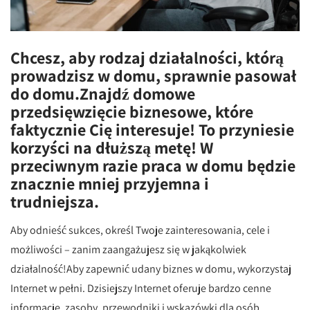
Chcesz, aby rodzaj działalności, którą
prowadzisz w domu, sprawnie pasował
do domu.Znajdź domowe
przedsięwzięcie biznesowe, które
faktycznie Cię interesuje! To przyniesie
korzyści na dłuższą metę! W
przeciwnym razie praca w domu będzie
znacznie mniej przyjemna i
trudniejsza.
Aby odnieść sukces, określ Twoje zainteresowania, cele i
możliwości – zanim zaangażujesz się w jakąkolwiek
działalność!Aby zapewnić udany biznes w domu, wykorzystaj
Internet w pełni. Dzisiejszy Internet oferuje bardzo cenne
informacje, zasoby, przewodniki i wskazówki dla osób