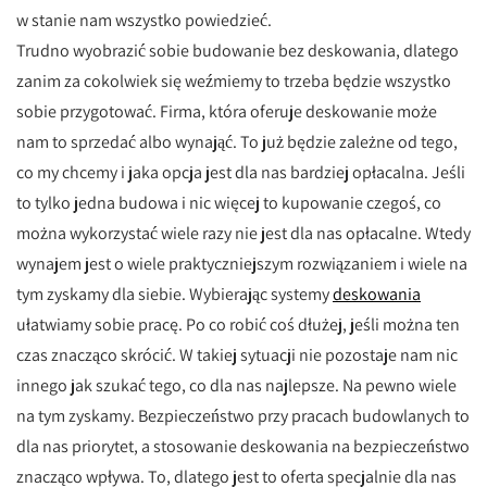
w stanie nam wszystko powiedzieć.
Trudno wyobrazić sobie budowanie bez deskowania, dlatego
zanim za cokolwiek się weźmiemy to trzeba będzie wszystko
sobie przygotować. Firma, która oferuje deskowanie może
nam to sprzedać albo wynająć. To już będzie zależne od tego,
co my chcemy i jaka opcja jest dla nas bardziej opłacalna. Jeśli
to tylko jedna budowa i nic więcej to kupowanie czegoś, co
można wykorzystać wiele razy nie jest dla nas opłacalne. Wtedy
wynajem jest o wiele praktyczniejszym rozwiązaniem i wiele na
tym zyskamy dla siebie. Wybierając systemy
deskowania
ułatwiamy sobie pracę. Po co robić coś dłużej, jeśli można ten
czas znacząco skrócić. W takiej sytuacji nie pozostaje nam nic
innego jak szukać tego, co dla nas najlepsze. Na pewno wiele
na tym zyskamy. Bezpieczeństwo przy pracach budowlanych to
dla nas priorytet, a stosowanie deskowania na bezpieczeństwo
znacząco wpływa. To, dlatego jest to oferta specjalnie dla nas