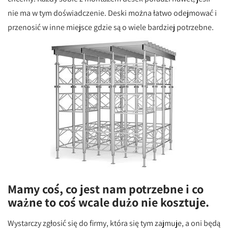
nie ma w tym doświadczenie. Deski można łatwo odejmować i
przenosić w inne miejsce gdzie są o wiele bardziej potrzebne.
Mamy coś, co jest nam potrzebne i co
ważne to coś wcale dużo nie kosztuje.
Wystarczy zgłosić się do firmy, która się tym zajmuje, a oni będą