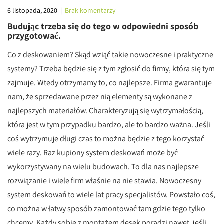
6 listopada, 2020
|
Brak komentarzy
Budując trzeba się do tego w odpowiedni sposób
przygotować.
Co z deskowaniem? Skąd wziąć takie nowoczesne i praktyczne
systemy? Trzeba będzie się z tym zgłosić do firmy, która się tym
zajmuje. Wtedy otrzymamy to, co najlepsze. Firma gwarantuje
nam, że sprzedawane przez nią elementy są wykonane z
najlepszych materiałów. Charakteryzują się wytrzymałością,
która jest w tym przypadku bardzo, ale to bardzo ważna. Jeśli
coś wytrzymuje długi czas to można będzie z tego korzystać
wiele razy. Raz kupiony system deskowań może być
wykorzystywany na wielu budowach. To dla nas najlepsze
rozwiązanie i wiele firm właśnie na nie stawia. Nowoczesny
system deskowań to wiele lat pracy specjalistów. Powstało coś,
co można w łatwy sposób zamontować tam gdzie tego tylko
chcemy. Każdy sobie z montażem desek poradzi nawet, jeśli