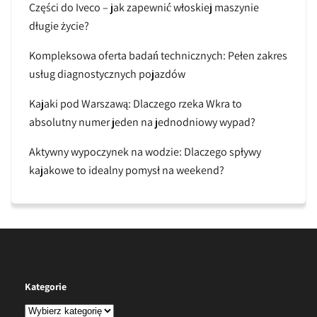
Części do Iveco – jak zapewnić włoskiej maszynie
długie życie?
Kompleksowa oferta badań technicznych: Pełen zakres
usług diagnostycznych pojazdów
Kajaki pod Warszawą: Dlaczego rzeka Wkra to
absolutny numer jeden na jednodniowy wypad?
Aktywny wypoczynek na wodzie: Dlaczego spływy
kajakowe to idealny pomysł na weekend?
Kategorie
Kategorie