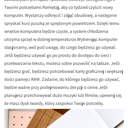
Twoimi potrzebami.Pamiętaj, aby co tydzień czyścić nowy
komputer. Wystarczy odkręcić i zdjąć obudowę, a następnie
spryskać kurz puszką ze sprężonym powietrzem. Dzięki temu
wnętrze komputera będzie czyste, a system chłodzenia
utrzyma sprzęt w dobrej temperaturze.Wybierając komputer
stacjonarny, weź pod uwagę, do czego będziesz go używać.
Jeśli będziesz używać go po prostu do dostępu do sieci i
przetwarzania tekstu, możesz sobie pozwolić na tańsze. Jeśli
będziesz grać, będziesz potrzebować karty graficznej i większej
ilości pamięci RAM. Zadanie, do którego będziesz go używać,
będzie ważne przy podejmowaniu decyzji o cenie.Jeśli
planujesz przechowywać dużo muzyki lub filmów, upewnij się,
że masz dysk twardy, który zaspokoi Twoje potrzeby.