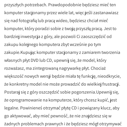
przyszłych potrzebach. Prawdopodobnie będziesz mieć ten
komputer stacjonarny przez wiele lat, więc jeśli zastanawiasz
się nad fotografią lub pracą wideo, będziesz chciał mieć
komputer, który poradzi sobie z twoją przyszłą pracą. Jest to
bardziej inwestycja z góry, ale pozwoli Ci zaoszczędzić od
zakupu kolejnego komputera zbyt wcześnie po tym
zakupie.Kupując komputer stacjonarny z zamiarem tworzenia
własnych płyt DVD lub CD, upewnij się, że model, który
rozważasz, ma zintegrowaną nagrywarkę płyt. Chociaż
większość nowych wersji będzie miała tę funkcję, nieodkrycie,
że konkretny model nie może prowadzić do wielkiej frustracji.
Postaraj się z góry oszczędzić sobie pogorszenia.Upewnij się,
że oprogramowanie na komputerze, który chcesz kupić, jest
legalne. Powinieneś otrzymać płytę CD i powiązany klucz, aby
go aktywować, aby mieć pewność, że nie znajdziesz się w
żadnych problemach prawnych i że będziesz mógł otrzymywać