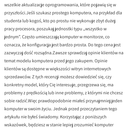
wszelkie aktualizacje oprogramowania, które pojawią się w
przyszłości.Jeśli szukasz prostego komputera, na przykład dla
studenta lub kogoś, kto po prostu nie wykonuje zbyt dużej
pracy procesora, poszukaj jednostki typu „wszystko w
jednym”. Często umieszczają komputer w monitorze, co
oznacza, że ​​konfiguracja jest bardzo prosta. Do tego cena jest
zazwyczaj dość rozsądna.Zawsze sprawdzaj opinie klientów na
temat modelu komputera przed jego zakupem. Opinie
klientów są dostępne w większości witryn internetowych
sprzedawców. Z tych recenzji możesz dowiedzieć się, czy
konkretny model, który Cię interesuje, przegrzewa się, ma
problemy z prędkością lub inne problemy, z którymi nie chcesz
sobie radzić.Więc prawdopodobnie miałeś przynajmniej jeden
komputer w swoim życiu. Jednak przed przeczytaniem tego
artykułu nie byłeś świadomy. Korzystając z poniższych
wskazówek, będziesz w stanie lepiej zrozumieć komputer