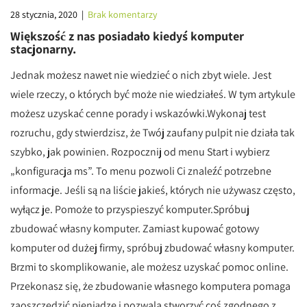
28 stycznia, 2020
|
Brak komentarzy
Większość z nas posiadało kiedyś komputer
stacjonarny.
Jednak możesz nawet nie wiedzieć o nich zbyt wiele. Jest
wiele rzeczy, o których być może nie wiedziałeś. W tym artykule
możesz uzyskać cenne porady i wskazówki.Wykonaj test
rozruchu, gdy stwierdzisz, że Twój zaufany pulpit nie działa tak
szybko, jak powinien. Rozpocznij od menu Start i wybierz
„konfiguracja ms”. To menu pozwoli Ci znaleźć potrzebne
informacje. Jeśli są na liście jakieś, których nie używasz często,
wyłącz je. Pomoże to przyspieszyć komputer.Spróbuj
zbudować własny komputer. Zamiast kupować gotowy
komputer od dużej firmy, spróbuj zbudować własny komputer.
Brzmi to skomplikowanie, ale możesz uzyskać pomoc online.
Przekonasz się, że zbudowanie własnego komputera pomaga
zaoszczędzić pieniądze i pozwala stworzyć coś zgodnego z