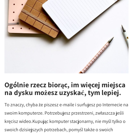
Ogólnie rzecz biorąc, im więcej miejsca
na dysku możesz uzyskać, tym lepiej.
To znaczy, chyba że piszesz e-maile i surfujesz po Internecie na
swoim komputerze. Potrzebujesz przestrzeni, zwłaszcza jeśli
kręcisz wideo.Kupując komputer stacjonarny, nie myśl tylko o
swoich dzisiejszych potrzebach, pomyśl także o swoich