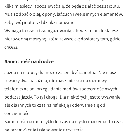
kilka miesięcy i spodziewać się, że będą działać bez zarzutu.
Musisz dbać o olej, opony, łańcuch i wiele innych elementów,
żeby twój motocykl działał sprawnie.
Wymaga to czasu i zaangażowania, ale w zamian dostajesz
niezawodną maszynę, która zawsze cię dostarczy tam, gdzie
chcesz.
Samotność na drodze
Jazda na motocyklu może czasem być samotna. Nie masz
towarzystwa pasażera, nie masz miejsca na rozmowy
telefoniczne ani przeglądanie mediów społecznościowych
podczas jazdy. To ty i droga. Dla niektórych jest to wyzwanie,
ale dla innych to czas na refleksję i oderwanie się od
codzienności.
Samotność na motocyklu to czas na myśli i marzenia. To czas
na przemyślenia i planowanie przyszłości.