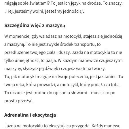
migają sobie światłami? To jest ich język na drodze. To znaczy,
„Hej, jesteśmy wolni, jesteśmy jednością”.
Szczególna więź z maszyną
W momencie, gdy wsiadasz na motocykl, stajesz się jednością
z maszyną. To nie jest zwykłe środek transportu, to
przedłużenie twojego ciała i duszy. Jazda na motocyklu to nie
tylko umiejętność, to pasja. W każdym manewrze czujesz rytm
maszyny, słyszysz jej dźwięk i czujesz wiatr na twarzy.
To, jak motocykl reaguje na twoje polecenia, jest jak taniec. To
twoja reka, która prowadzi, a motocykl, który podąża za tobą.
To uczucie jest trudne do opisania słowami – musisz to po
prostu przeżyć.
Adrenalina i ekscytacja
Jazda na motocyklu to ekscytująca przygoda. Każdy manewr,