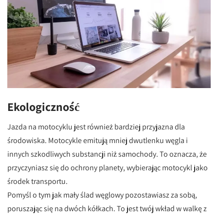
Ekologiczność
Jazda na motocyklu jest również bardziej przyjazna dla
środowiska. Motocykle emitują mniej dwutlenku węgla i
innych szkodliwych substancji niż samochody. To oznacza, że
przyczyniasz się do ochrony planety, wybierając motocykl jako
środek transportu.
Pomyśl o tym jak mały ślad węglowy pozostawiasz za sobą,
poruszając się na dwóch kółkach. To jest twój wkład w walkę z