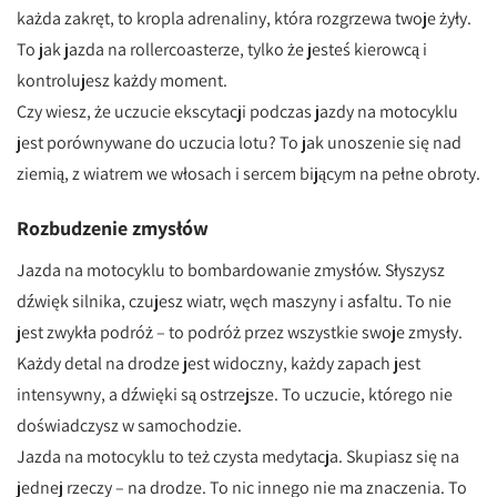
każda zakręt, to kropla adrenaliny, która rozgrzewa twoje żyły.
To jak jazda na rollercoasterze, tylko że jesteś kierowcą i
kontrolujesz każdy moment.
Czy wiesz, że uczucie ekscytacji podczas jazdy na motocyklu
jest porównywane do uczucia lotu? To jak unoszenie się nad
ziemią, z wiatrem we włosach i sercem bijącym na pełne obroty.
Rozbudzenie zmysłów
Jazda na motocyklu to bombardowanie zmysłów. Słyszysz
dźwięk silnika, czujesz wiatr, węch maszyny i asfaltu. To nie
jest zwykła podróż – to podróż przez wszystkie swoje zmysły.
Każdy detal na drodze jest widoczny, każdy zapach jest
intensywny, a dźwięki są ostrzejsze. To uczucie, którego nie
doświadczysz w samochodzie.
Jazda na motocyklu to też czysta medytacja. Skupiasz się na
jednej rzeczy – na drodze. To nic innego nie ma znaczenia. To