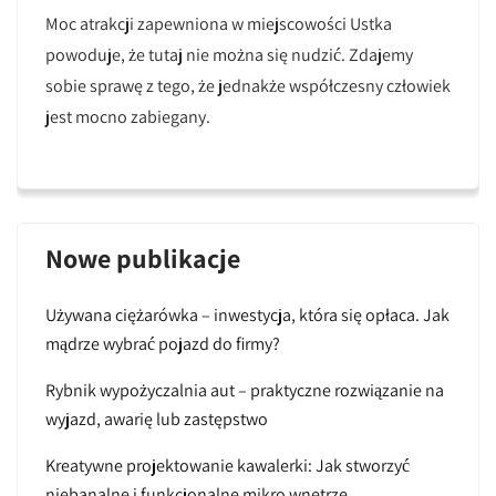
Moc atrakcji zapewniona w miejscowości Ustka
powoduje, że tutaj nie można się nudzić. Zdajemy
sobie sprawę z tego, że jednakże współczesny człowiek
jest mocno zabiegany.
Nowe publikacje
Używana ciężarówka – inwestycja, która się opłaca. Jak
mądrze wybrać pojazd do firmy?
Rybnik wypożyczalnia aut – praktyczne rozwiązanie na
wyjazd, awarię lub zastępstwo
Kreatywne projektowanie kawalerki: Jak stworzyć
niebanalne i funkcjonalne mikro wnętrze