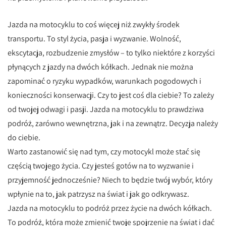
Jazda na motocyklu to coś więcej niż zwykły środek
transportu. To styl życia, pasja i wyzwanie. Wolność,
ekscytacja, rozbudzenie zmysłów – to tylko niektóre z korzyści
płynących z jazdy na dwóch kółkach. Jednak nie można
zapominać o ryzyku wypadków, warunkach pogodowych i
konieczności konserwacji. Czy to jest coś dla ciebie? To zależy
od twojej odwagi i pasji. Jazda na motocyklu to prawdziwa
podróż, zarówno wewnętrzna, jak i na zewnątrz. Decyzja należy
do ciebie.
Warto zastanowić się nad tym, czy motocykl może stać się
częścią twojego życia. Czy jesteś gotów na to wyzwanie i
przyjemność jednocześnie? Niech to będzie twój wybór, który
wpłynie na to, jak patrzysz na świat i jak go odkrywasz.
Jazda na motocyklu to podróż przez życie na dwóch kółkach.
To podróż, która może zmienić twoje spojrzenie na świat i dać