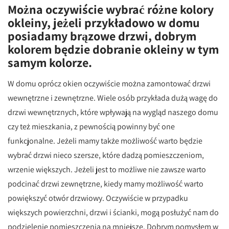
Można oczywiście wybrać różne kolory
okleiny, jeżeli przykładowo w domu
posiadamy brązowe drzwi, dobrym
kolorem będzie dobranie okleiny w tym
samym kolorze.
W domu oprócz okien oczywiście można zamontować drzwi
wewnętrzne i zewnętrzne. Wiele osób przykłada dużą wagę do
drzwi wewnętrznych, które wpływają na wygląd naszego domu
czy też mieszkania, z pewnością powinny być one
funkcjonalne. Jeżeli mamy także możliwość warto będzie
wybrać drzwi nieco szersze, które dadzą pomieszczeniom,
wrzenie większych. Jeżeli jest to możliwe nie zawsze warto
podcinać drzwi zewnętrzne, kiedy mamy możliwość warto
powiększyć otwór drzwiowy. Oczywiście w przypadku
większych powierzchni, drzwi i ścianki, mogą posłużyć nam do
podzielenie pomieszczenia na mniejsze. Dobrym pomysłem w