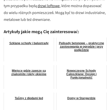
tym przypadku będą
drzwi loftowe
, które można dopasować
do wielu różnych pomieszczeń. Mogą być to drzwi industrialne,
metalowe lub też drewniane.
Artykuły jakie mogą Cię zainteresować:
Szklane schody i balustrady
Palisady betonowe – praktyczne
zastosowania w ogrodzie i przy
podjeździe
Miejsce gdzie zawsze są
Nowoczesne Schody
znakomite rolety okienne
Całoszklane: Design i
Funkcjonalność
Taśmy z diodami led
Domy w Stargardzie