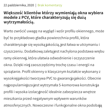
22 października, 2020
|
Brak komentarzy
Większość klientów którzy wymieniają okna wybiera
modele z PCV, które charakteryzują się dużą
wytrzymałością.
Warto zwrócić uwagę na wygląd i wzór profilu okiennego, może
być to przykładowo gładka powierzchnia profili, która
charakteryzuje się wysoką jakością, jest łatwa w utrzymaniu i
czyszczeniu. Dodatkową zaletą jest nachylona podstawa wrębu
ramy okiennej, która ułatwia odwodnienie i oczyszczenie
okna. Dzięki niej zaoszczędzimy trochę czasu i energii na
sprzątanie. Profil okienny o klasycznym kształcie wykonany z
wysokiej jakości tworzywa PVC to gwarancja jakości. Obecnie
najpopularniejsza jest wytrzymała 5-komorowa konstrukcja
profili i wysoka izolacyjność idealnie zabezpiecza wnętrze
mieszkania przed negatywnym wpływem warunków
atmosferycznych. Nowoczesne i funkcjonalne okna podobają